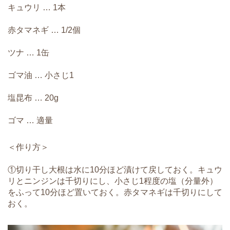
キュウリ … 1本
赤タマネギ … 1/2個
ツナ … 1缶
ゴマ油 … 小さじ1
塩昆布 … 20g
ゴマ … 適量
＜作り方＞
①切り干し大根は水に10分ほど漬けて戻しておく。キュウ
リとニンジンは千切りにし、小さじ1程度の塩（分量外）
をふって10分ほど置いておく。赤タマネギは千切りにして
おく。