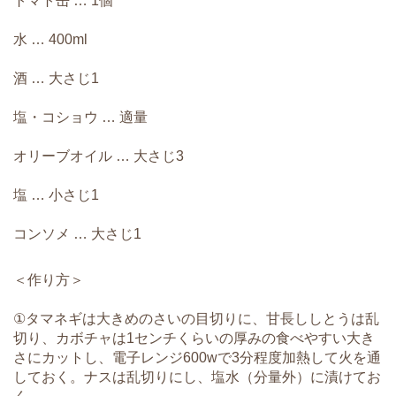
トマト缶 … 1個
水 … 400ml
酒 … 大さじ1
塩・コショウ … 適量
オリーブオイル … 大さじ3
塩 … 小さじ1
コンソメ … 大さじ1
＜作り方＞
①タマネギは大きめのさいの目切りに、甘長ししとうは乱
切り、カボチャは1センチくらいの厚みの食べやすい大き
さにカットし、電子レンジ600wで3分程度加熱して火を通
しておく。ナスは乱切りにし、塩水（分量外）に漬けてお