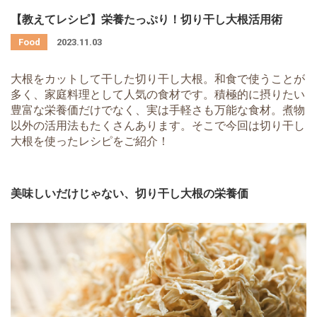
【教えてレシピ】栄養たっぷり！切り干し大根活用術
2023.11.03
大根をカットして干した切り干し大根。和食で使うことが
多く、家庭料理として人気の食材です。積極的に摂りたい
豊富な栄養価だけでなく、実は手軽さも万能な食材。煮物
以外の活用法もたくさんあります。そこで今回は切り干し
大根を使ったレシピをご紹介！
美味しいだけじゃない、切り干し大根の栄養価