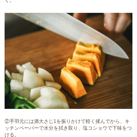
く。
②手羽元には酒大さじ1を振りかけて軽く揉んでから、キ
ッチンペーパーで水分を拭き取り、塩コショウで下味をつ
ける。