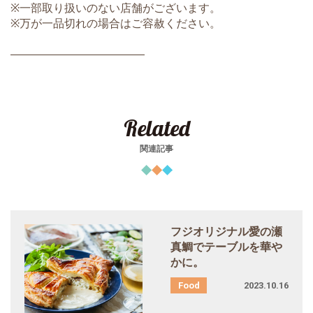
※一部取り扱いのない店舗がございます。
※万が一品切れの場合はご容赦ください。
――――――――――――
Related
関連記事
フジオリジナル愛の瀬
真鯛でテーブルを華や
かに。
2023.10.16