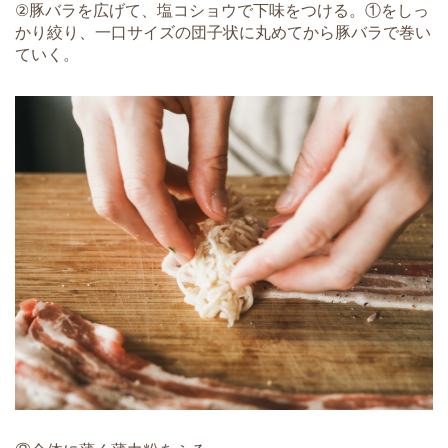
②豚バラを広げて、塩コショウで下味をつける。①をしっ
かり絞り、一口サイズの団子状に丸めてから豚バラで巻い
ていく。