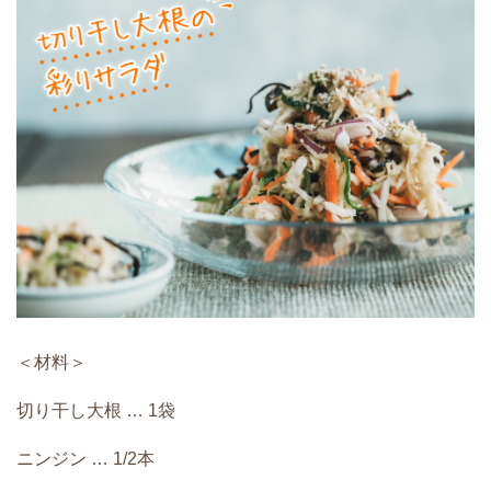
＜材料＞
切り干し大根 … 1袋
ニンジン … 1/2本