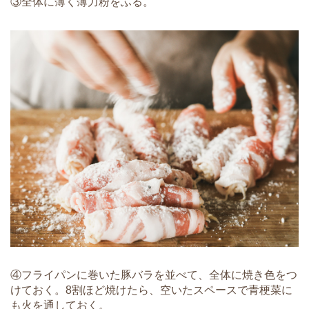
③全体に薄く薄力粉をふる。
④フライパンに巻いた豚バラを並べて、全体に焼き色をつ
けておく。8割ほど焼けたら、空いたスペースで青梗菜に
も火を通しておく。