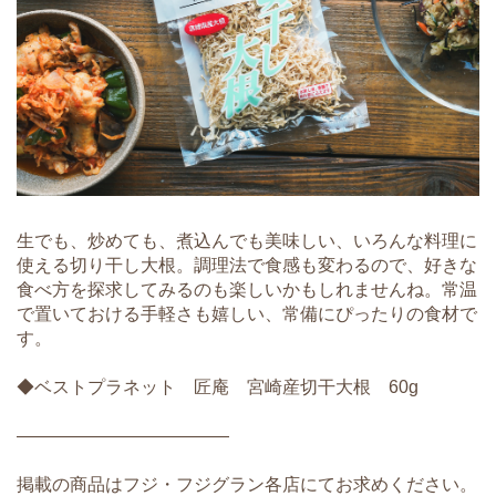
生でも、炒めても、煮込んでも美味しい、いろんな料理に
使える切り干し大根。調理法で食感も変わるので、好きな
食べ方を探求してみるのも楽しいかもしれませんね。常温
で置いておける手軽さも嬉しい、常備にぴったりの食材で
す。
◆ベストプラネット 匠庵 宮崎産切干大根 60g
――――――――――――
掲載の商品はフジ・フジグラン各店にてお求めください。