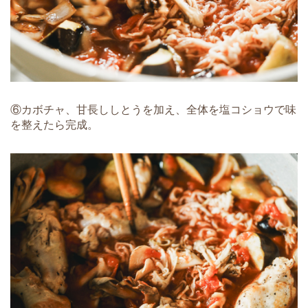
⑥カボチャ、甘長ししとうを加え、全体を塩コショウで味
を整えたら完成。