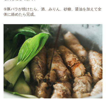
⑤豚バラが焼けたら、酒、みりん、砂糖、醤油を加えて全
体に絡めたら完成。