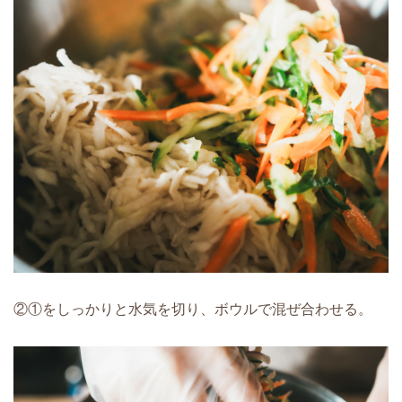
②①をしっかりと水気を切り、ボウルで混ぜ合わせる。