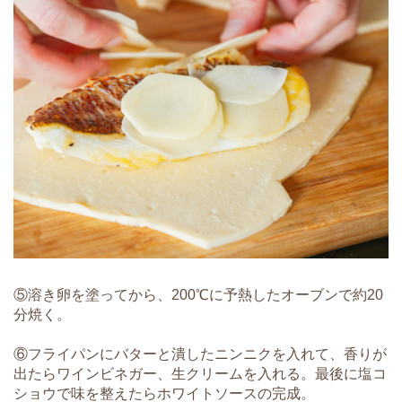
⑤溶き卵を塗ってから、200℃に予熱したオーブンで約20
分焼く。
⑥フライパンにバターと潰したニンニクを入れて、香りが
出たらワインビネガー、生クリームを入れる。最後に塩コ
ショウで味を整えたらホワイトソースの完成。