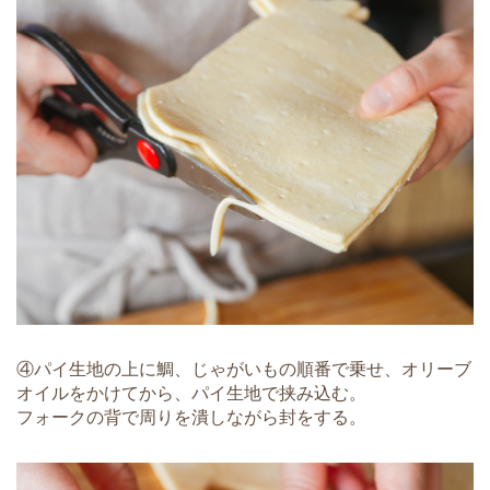
④パイ生地の上に鯛、じゃがいもの順番で乗せ、オリーブ
オイルをかけてから、パイ生地で挟み込む。
フォークの背で周りを潰しながら封をする。