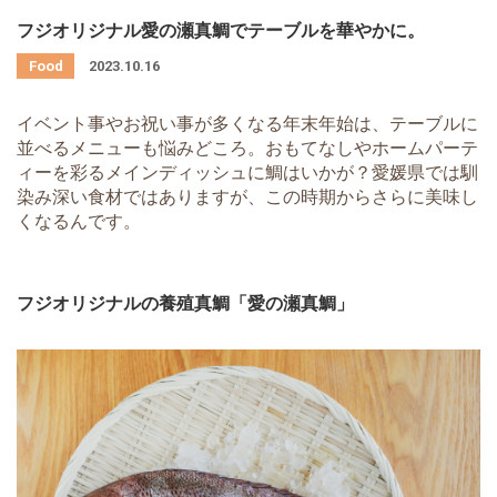
フジオリジナル愛の瀬真鯛でテーブルを華やかに。
2023.10.16
イベント事やお祝い事が多くなる年末年始は、テーブルに
並べるメニューも悩みどころ。おもてなしやホームパーテ
ィーを彩るメインディッシュに鯛はいかが？愛媛県では馴
染み深い食材ではありますが、この時期からさらに美味し
くなるんです。
フジオリジナルの養殖真鯛「愛の瀬真鯛」