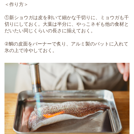
＜作り方＞
①新ショウガは皮を剥いて細かな千切りに、ミョウガも千
切りにしておく。大葉は半分に、やっこネギも他の食材と
だいたい同じくらいの長さに揃えておく。
②鯛の皮面をバーナーで炙り、アルミ製のバットに入れて
氷の上で冷やしておく。