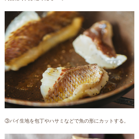
③パイ生地を包丁やハサミなどで魚の形にカットする。