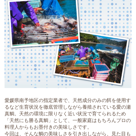
愛媛県南予地区の指定業者で、天然成分のみの餌を使用す
るなど生育状況を徹底管理しながら養殖されている愛の瀬
真鯛。天然の環境に限りなく近い状況で育てられるため
「天然にも勝る真鯛」として、一般家庭はもちろんプロの
料理人からもお墨付きの美味しさです。
今回は、そんな鯛の美味しさを引き出しながら、見た目も