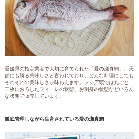
愛媛県の指定業者で大切に育てられた「愛の瀬真鯛」。天
然にも勝る美味しさと言われており、どんな料理にしても
それぞれの美味しさが味わえます。フジ店頭では丸ごと、
三枚におろしたフィーレの状態、お刺身の状態などいろん
な状態で販売しています。
徹底管理しながら生育されている愛の瀬真鯛