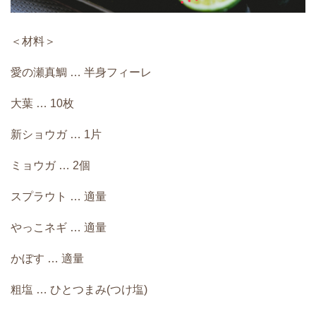
＜材料＞
愛の瀬真鯛 … 半身フィーレ
大葉 … 10枚
新ショウガ … 1片
ミョウガ … 2個
スプラウト … 適量
やっこネギ … 適量
かぼす … 適量
粗塩 … ひとつまみ(つけ塩)