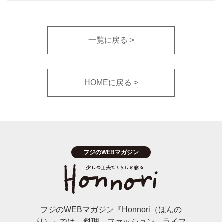
一覧に戻る
HOMEに戻る
フジのWEBマガジン『Honnori（ほんの
り）』では、料理、ファッション、ライフ