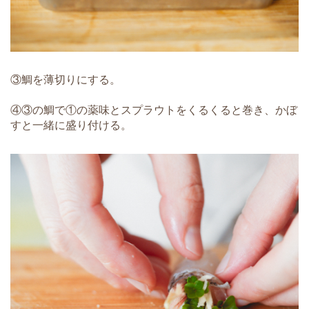
③鯛を薄切りにする。
④③の鯛で①の薬味とスプラウトをくるくると巻き、かぼ
すと一緒に盛り付ける。