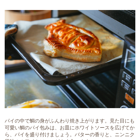
パイの中で鯛の身がふんわり焼き上がります。見た目にも
可愛い鯛のパイ包みは、お皿にホワイトソースを広げてか
ら、パイを盛り付けましょう。バターの香りと、ニンニク