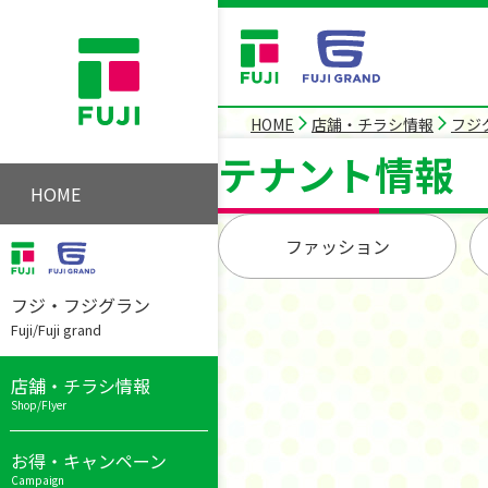
HOME
店舗・チラシ情報
フジ
テナント情報
HOME
ファッション
フジ・フジグラン
Fuji/Fuji grand
店舗・チラシ情報
Shop/Flyer
お得・キャンペーン
Campaign