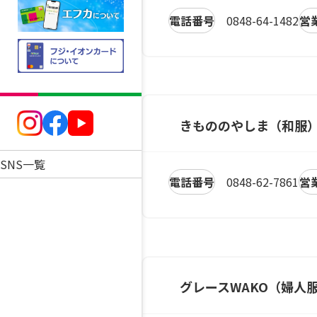
電話番号
0848-64-1482
営
きもののやしま（和服
SNS一覧
電話番号
0848-62-7861
営
グレースWAKO（婦人