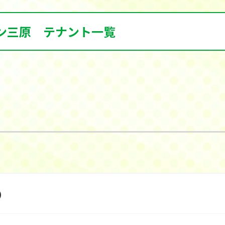
ン三原 テナント一覧
ス）