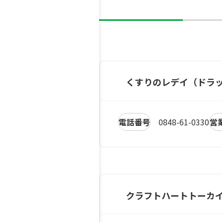
くすりのレデイ（ドラ
電話番号
0848-61-0330
営
クラフトハートトーカ