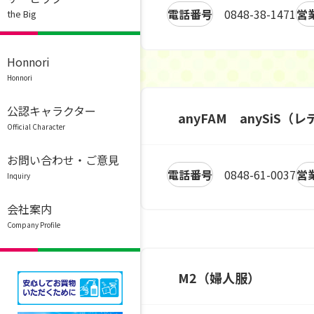
電話番号
0848-38-1471
営
the Big
Honnori
Honnori
公認キャラクター
anyFAM anySiS
Official Character
お問い合わせ・ご意見
電話番号
0848-61-0037
営
Inquiry
会社案内
Company Profile
M2（婦人服）