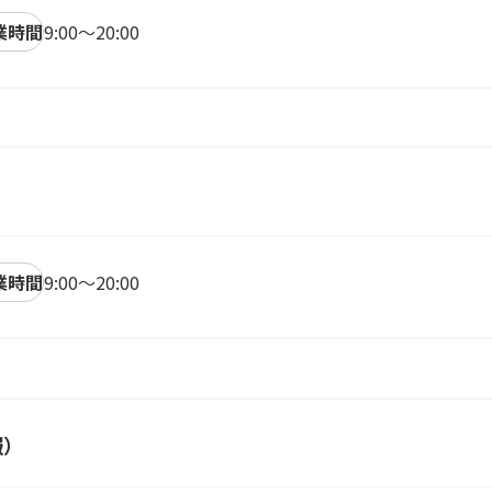
業時間
9:00～20:00
）
業時間
9:00～20:00
服）