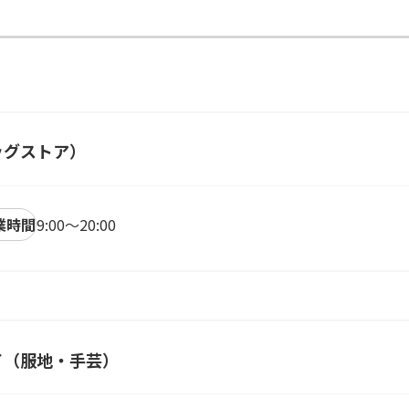
ッグストア）
業時間
9:00～20:00
イ（服地・手芸）