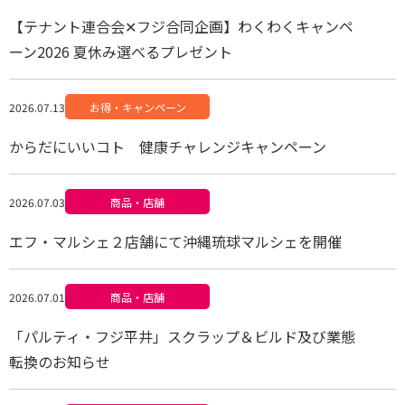
【テナント連合会✕フジ合同企画】わくわくキャンペ
ーン2026 夏休み選べるプレゼント
2026.07.13
お得・キャンペーン
からだにいいコト 健康チャレンジキャンペーン
2026.07.03
商品・店舗
エフ・マルシェ２店舗にて沖縄琉球マルシェを開催
2026.07.01
商品・店舗
「パルティ・フジ平井」スクラップ＆ビルド及び業態
転換のお知らせ