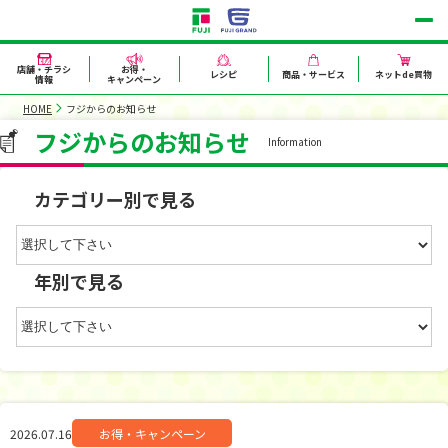
店舗・チラシ
お得・
レシピ
商品・サービス
ネットde買物
情報
キャンペーン
HOME
フジからのお知らせ
フジからのお知らせ
Information
カテゴリー別で見る
年別で見る
2026.07.16
お得・キャンペーン