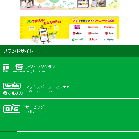
ブランドサイト
フジ・フジグラン
Fuji / Fuji grand
マックスバリュ・マルナカ
MaxValu / Marunaka
ザ・ビッグ
the Big