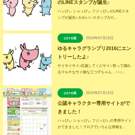
のLINEスタンプが誕生♪
ハッぴぃ ショッぴぃ フジッぴぃのLINEスタ
ンプが誕生♪ かわいいスタンプがた...
2016年
2016年07月15日
ゆるキャラグランプリ2016にエン
トリーしたよ♪
サイサイサイ♪応援してくだサイ♪ 歌って踊れ
るマルチなサイ能な三つ子ちゃん、ハッ...
2016年
2016年07月15日
公認キャラクター専用サイトがで
きました！
ハッぴぃ ショッぴぃ フジッぴぃの専用サイト
ができました！ブログでいろんな情報を...