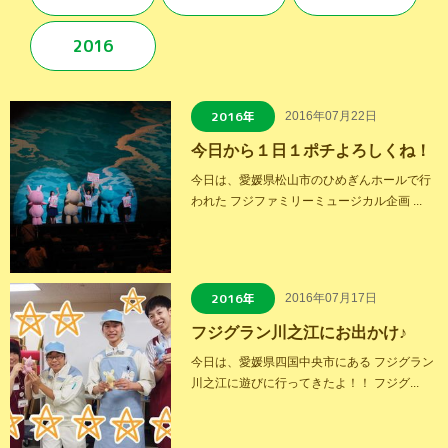
2016
2016年
2016年07月22日
今日から１日１ポチよろしくね！
今日は、愛媛県松山市のひめぎんホールで行
われた フジファミリーミュージカル企画 ...
2016年
2016年07月17日
フジグラン川之江にお出かけ♪
今日は、愛媛県四国中央市にある フジグラン
川之江に遊びに行ってきたよ！！ フジグ...