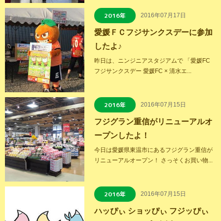
2016年
2016年07月17日
愛媛ＦＣフジサンクスデーに参加
したよ♪
昨日は、ニンジニアスタジアムで 「愛媛FC
フジサンクスデー 愛媛FC × 清水エ...
2016年
2016年07月15日
フジグラン重信がリニューアルオ
ープンしたよ！
今日は愛媛県東温市にあるフジグラン重信が
リニューアルオープン！ さっそくお買い物...
2016年
2016年07月15日
ハッぴぃ ショッぴぃ フジッぴぃ