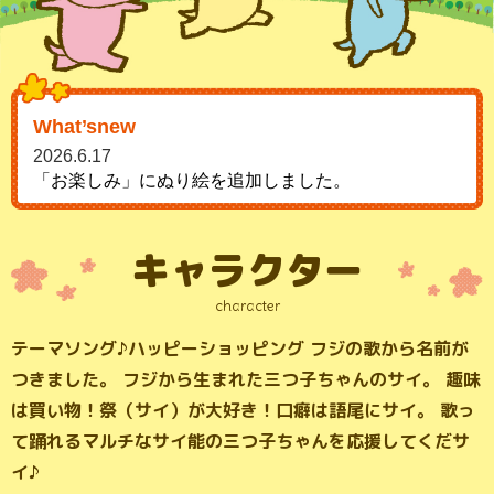
What’s
new
2026.6.17
「お楽しみ」にぬり絵を追加しました。
キャラクター
character
テーマソング♪ハッピーショッピング フジの歌から名前が
つきました。
フジから生まれた三つ子ちゃんのサイ。
趣味
は買い物！祭（サイ）が大好き！口癖は語尾にサイ。
歌っ
て踊れるマルチなサイ能の三つ子ちゃんを応援してくだサ
イ♪