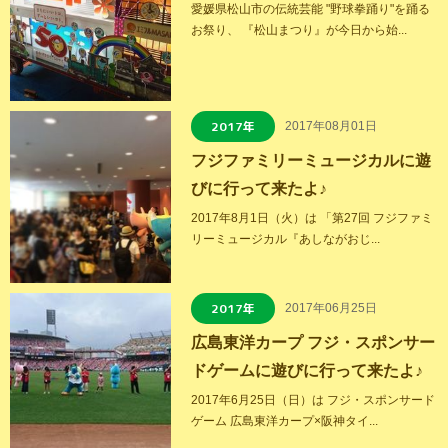
愛媛県松山市の伝統芸能 "野球拳踊り"を踊る
お祭り、 『松山まつり』が今日から始...
2017年
2017年08月01日
フジファミリーミュージカルに遊
びに行って来たよ♪
2017年8月1日（火）は 「第27回 フジファミ
リーミュージカル『あしながおじ...
2017年
2017年06月25日
広島東洋カープ フジ・スポンサー
ドゲームに遊びに行って来たよ♪
2017年6月25日（日）は フジ・スポンサード
ゲーム 広島東洋カープ×阪神タイ...