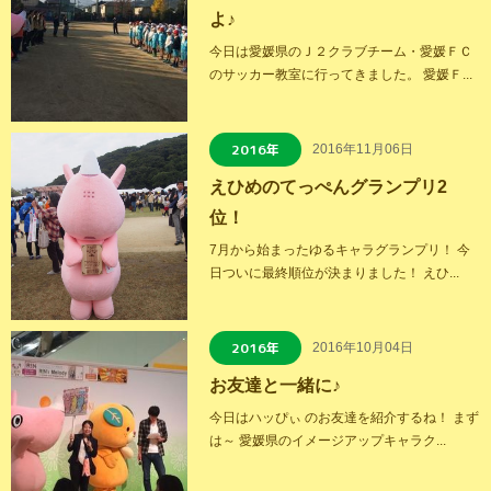
よ♪
今日は愛媛県のＪ２クラブチーム・愛媛ＦＣ
のサッカー教室に行ってきました。 愛媛Ｆ...
2016年
2016年11月06日
えひめのてっぺんグランプリ2
位！
7月から始まったゆるキャラグランプリ！ 今
日ついに最終順位が決まりました！ えひ...
2016年
2016年10月04日
お友達と一緒に♪
今日はハッぴぃ のお友達を紹介するね！ まず
は～ 愛媛県のイメージアップキャラク...