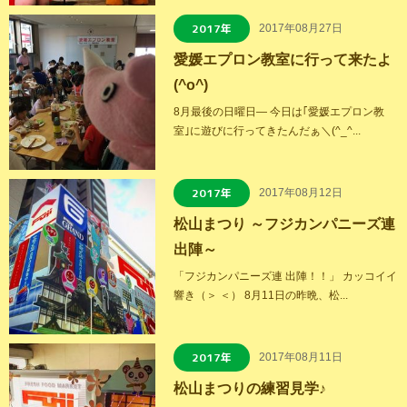
2017年
2017年08月27日
愛媛エプロン教室に行って来たよ
(^o^)
8月最後の日曜日― 今日は｢愛媛エプロン教
室｣に遊びに行ってきたんだぁ＼(^_^...
2017年
2017年08月12日
松山まつり ～フジカンパニーズ連
出陣～
「フジカンパニーズ連 出陣！！」 カッコイイ
響き（＞ ＜） 8月11日の昨晩、松...
2017年
2017年08月11日
松山まつりの練習見学♪