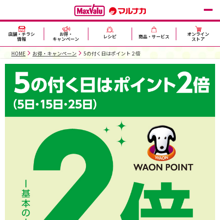
店舗・チラシ
お得・
オンライン
レシピ
商品・サービス
情報
キャンペーン
ストア
HOME
お得・キャンペーン
5の付く日はポイント２倍