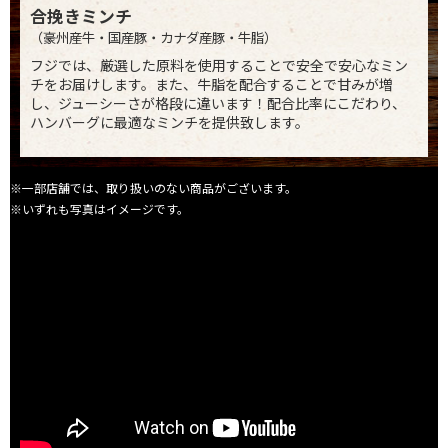
合挽きミンチ
（豪州産牛・国産豚・カナダ産豚・牛脂）
フジでは、厳選した原料を使用することで安全で安心なミン
チをお届けします。また、牛脂を配合することで甘みが増
し、ジューシーさが格段に違います！配合比率にこだわり、
ハンバーグに最適なミンチを提供致します。
※一部店舗では、取り扱いのない商品がございます。
※いずれも写真はイメージです。