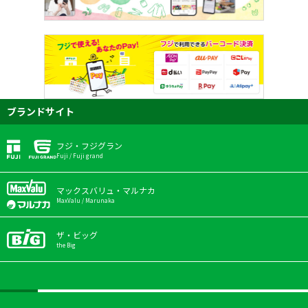
ブランドサイト
フジ・フジグラン
Fuji / Fuji grand
マックスバリュ・マルナカ
MaxValu / Marunaka
ザ・ビッグ
the Big