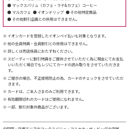
マックスバリュ（カフェ・ラテ&カフェ）コーヒー
マルカフェ
イオンドリップ
その他特定商品
その他割引企画との併用はできません。
イオンカードを登録したイオンペイ払いも対象となります。
他の会員特典・会員割引との併用はできません。
詳しくは売店係員におたずねください。
スピーディーに割引特典をご提供させていただく為に現金にてお支払
いいただく場合でもレジにてカードの読み取りをさせていただきま
す。
ご提示の場合、不正使用防止の為、カードのチェックをさせていただ
きます。
カードは、ご本人さまのみご利用できます。
有効期限切れのカードはご使用になれません。
一部、割引対象外商品がございます。
中四国・兵庫エリアのマックスバリュ・マルナカ・ザ・ビッグの店舗