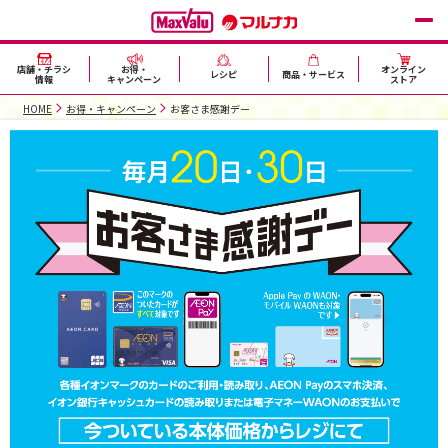
店舗・チラシ
お得・
オンライン
レシピ
商品・サービス
情報
キャンペーン
ストア
HOME
お得・キャンペーン
お客さま感謝デー