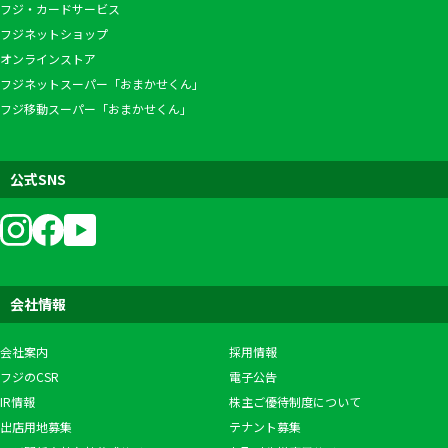
フジ・カードサービス
フジネットショップ
オンラインストア
フジネットスーパー「おまかせくん」
フジ移動スーパー「おまかせくん」
公式SNS
会社情報
会社案内
採用情報
フジのCSR
電子公告
IR情報
株主ご優待制度について
出店用地募集
テナント募集