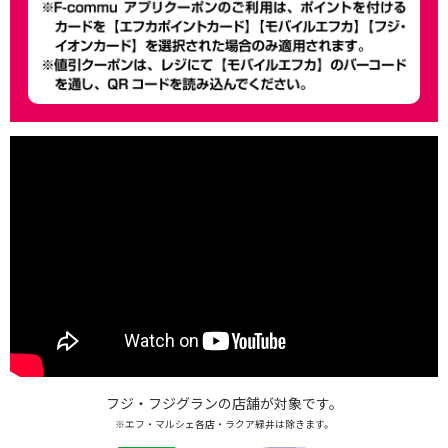
フジ・フジグランの店舗が対象です。
※エフ・マルシェ各店・ラクア緑井は除きます。