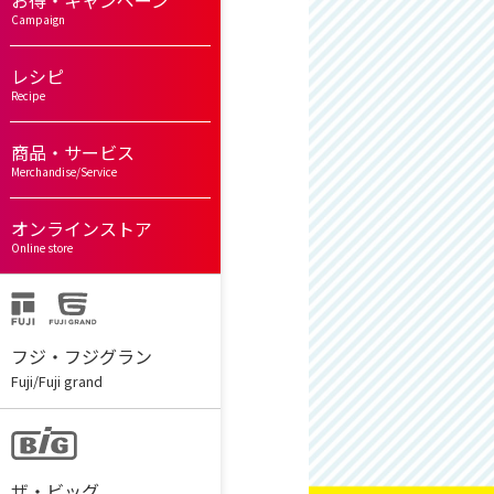
お得・キャンペーン
Campaign
レシピ
Recipe
商品・サービス
Merchandise/Service
オンラインストア
Online store
フジ・フジグラン
Fuji/Fuji grand
ザ・ビッグ