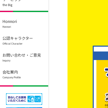
the Big
Honnori
Honnori
公認キャラクター
Official Character
お問い合わせ・ご意見
Inquiry
会社案内
Company Profile