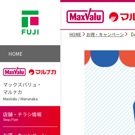
HOME
お得・キャンペーン
【
HOME
マックスバリュ・
マルナカ
MaxValu / Marunaka
店舗・チラシ情報
Shop/Flyer