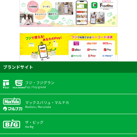
ブランドサイト
フジ・フジグラン
Fuji / Fuji grand
マックスバリュ・マルナカ
MaxValu / Marunaka
ザ・ビッグ
the Big