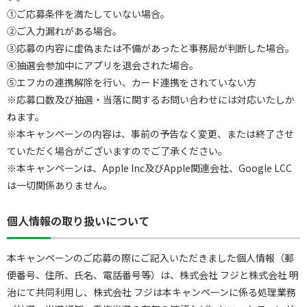
①ご応募条件を満たしていない場合。
②ご入力漏れがある場合。
③応募の内容に虚偽または不備があったと事務局が判断した場合。
④抽選会参加中にアプリを退会された場合。
⑤エフカの連携解除を行い、カード連携をされていない方
※応募口数及び抽選・当落に関するお問い合わせには対応いたしか
ねます。
※本キャンペーンの内容は、事前の予告なく変更、または終了させ
ていただく場合がございますのでご了承ください。
※本キャンペーンは、Apple Inc及びApple関連会社、Google LCC
は一切関係ありません。
個人情報の取り扱いについて
本キャンペーンのご応募の際にご記入いただきました個人情報（郵
便番号、住所、氏名、電話番号等）は、株式会社 フジと株式会社 明
治にて共同利用し、株式会社 フジは本キャンペーンに係る処理業務