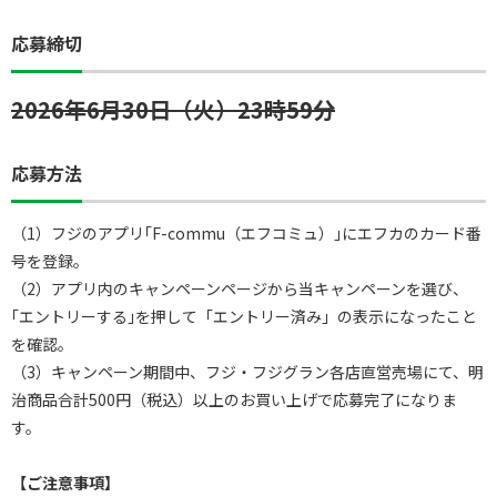
応募締切
2026年6月30日（火）23時59分
応募方法
（1）フジのアプリ｢F-commu（エフコミュ）｣にエフカのカード番
号を登録。
（2）アプリ内のキャンペーンページから当キャンペーンを選び、
｢エントリーする｣を押して「エントリー済み」の表示になったこと
を確認。
（3）キャンペーン期間中、フジ・フジグラン各店直営売場にて、明
治商品合計500円（税込）以上のお買い上げで応募完了になりま
す。
【ご注意事項】