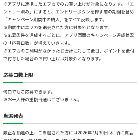
※アプリに連携したエフカでのお買い上げが対象になります。「エ
ントリー済み」にすると、エントリーボタンを押す前の期間を含め
「キャンペーン期間中の購入」をすべて反映します。
※期間中にエフカを退会された方は対象外となります。
※応募条件を達成するごとに、アプリ画面のキャンペーン達成状況
の「応募口数」が増えていきます。
※エフカのご利用がなかったお会計に対して後日、ポイントを後付
で付与した場合のお買い上げは対象外となります。
応募口数上限
何口でもご応募できます。
※お一人様の重複当選はございません。
当選発表
厳正な抽選の上、ご当選された方には2026年7月30日(木)頃に賞品