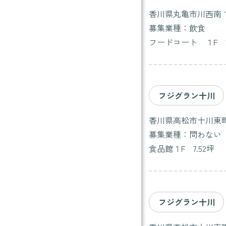
香川県丸亀市川西南
募集業種：飲食
フードコート １F 13
フジグラン十川
香川県高松市十川東町
募集業種：問わない
食品館１F 7.52坪
フジグラン十川