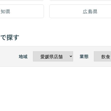
高知県
広島県
んで探す
地域
業態
舗