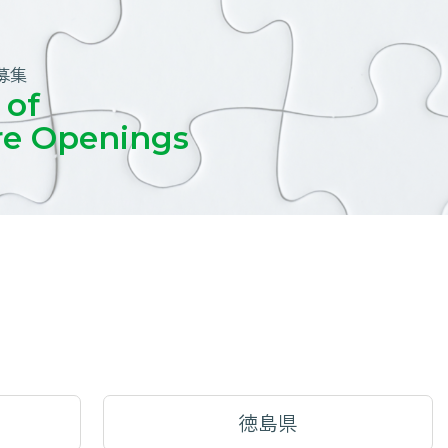
募集
 of
re Openings
徳島県