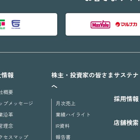
社情報
株主・投資家の皆さま
サステナ
へ
社概要
採用情報
ップメッセージ
月次売上
業沿革
業績ハイライト
店舗検索
営理念
IR資料
クセスマップ
報告書