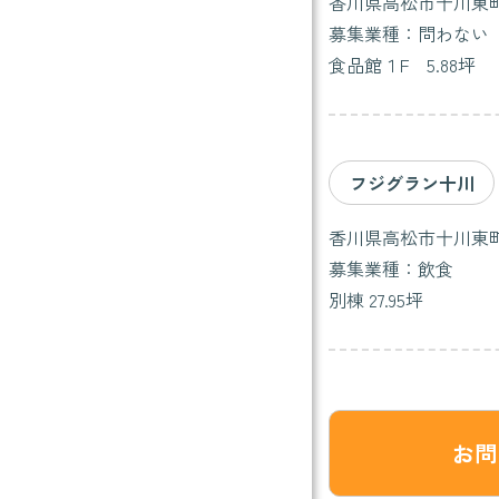
香川県高松市十川東町
募集業種：問わない
食品館１F 5.88坪
フジグラン十川
香川県高松市十川東町
募集業種：飲食
別棟 27.95坪
お問