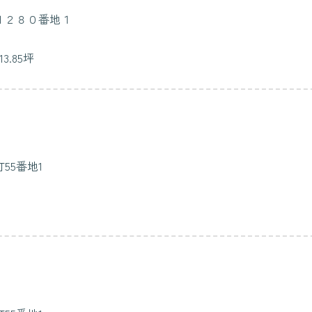
１２８０番地１
.85坪
55番地1