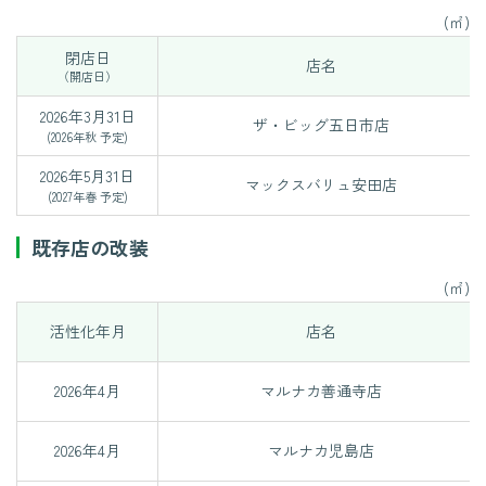
(㎡)
閉店日
店名
（開店日）
2026年3月31日
ザ・ビッグ五日市店
(2026年秋 予定)
2026年5月31日
マックスバリュ安田店
(2027年春 予定)
既存店の改装
(㎡)
活性化年月
店名
2026年4月
マルナカ善通寺店
2026年4月
マルナカ児島店