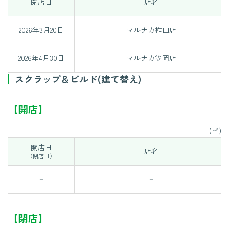
閉店日
店名
2026年3月20日
マルナカ柞田店
2026年4月30日
マルナカ笠岡店
スクラップ＆ビルド(建て替え)
【開店】
(㎡)
開店日
店名
（閉店日）
－
－
【閉店】