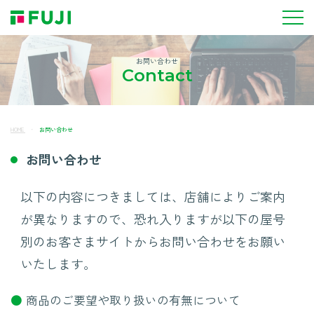
お問い合わせ
Contact
HOME
お問い合わせ
お問い合わせ
以下の内容につきましては、店舗によりご案内
が異なりますので、恐れ入りますが以下の屋号
別のお客さまサイトからお問い合わせをお願い
いたします。
●
商品のご要望や取り扱いの有無について