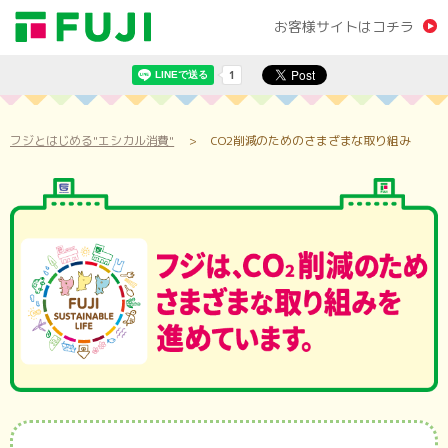
お客様サイトはコチラ
フジとはじめる"エシカル消費"
CO2削減のためのさまざまな取り組み