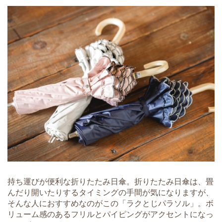
持ち運びが便利な折りたたみ日傘。折りたたみ日傘は、畳
んだり開いたりするタイミングの手間が気になりますが、
そんな人におすすめなのがこの「ラクとじパラソル」。ボ
リューム感のあるフリルとパイピングがアクセントになっ