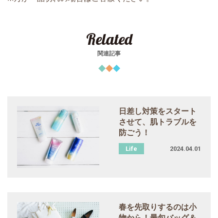
Related
関連記事
日差し対策をスタート
させて、肌トラブルを
防ごう！
2024.04.01
春を先取りするのは小
物から！最旬バッグ＆