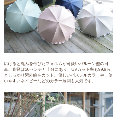
広げると丸みを帯びたフォルムが可愛いバルーン型の日
傘。直径は50センチと十分にあり、UVカット率も99.9％
としっかり紫外線をカット。優しいパステルカラーや、使
いやすいネイビーなどのカラー展開も人気です。