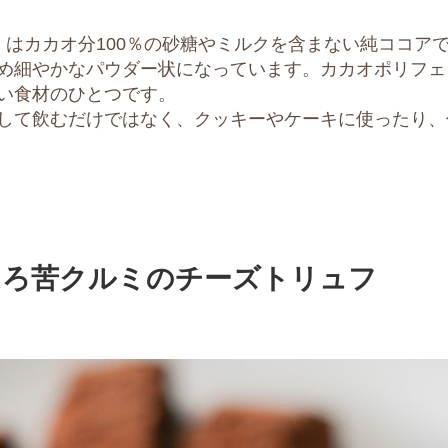
ア」はカカオ分100％の砂糖やミルクを含まない純ココア
め細やかなパウダー状になっています。カカオポリフェ
い食材のひとつです。
して飲むだけではなく、クッキーやケーキに使ったり、
ほろ苦クルミのチーズトリュフ