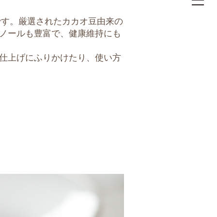
toggle
navigat
です。厳選されたカカオ豆由来の
ノールも豊富で、健康維持にも
仕上げにふりかけたり、使い方