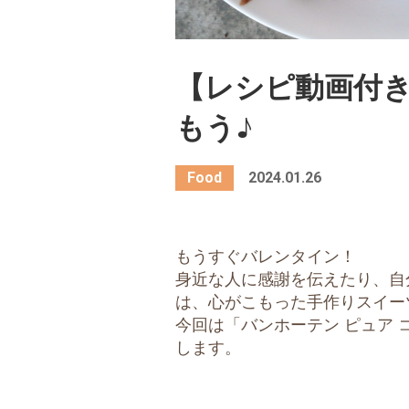
【レシピ動画付
もう♪
2024.01.26
もうすぐバレンタイン！
身近な人に感謝を伝えたり、自
は、心がこもった手作りスイー
今回は「バンホーテン ピュア
します。