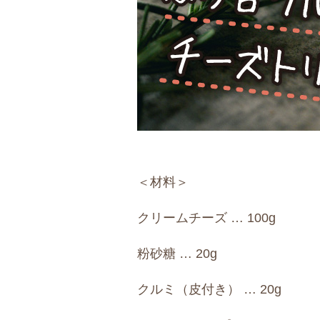
＜材料＞
クリームチーズ … 100g
粉砂糖 … 20g
クルミ（皮付き） … 20g