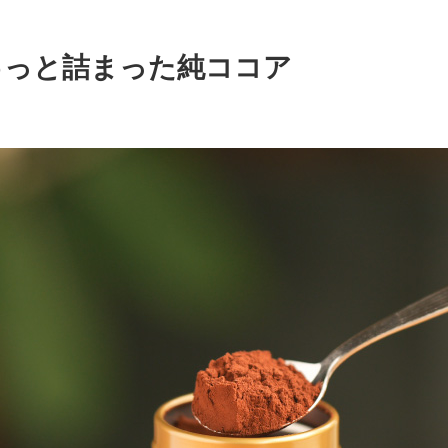
ゅっと詰まった純ココア