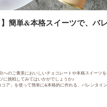
き】簡単&本格スイーツで、バ
分へのご褒美においしいチョコレートや本格スイーツを
ツに挑戦してみてはいかがでしょうか♪
 ココア」を使って簡単に&本格的に作れる、バレンタイ