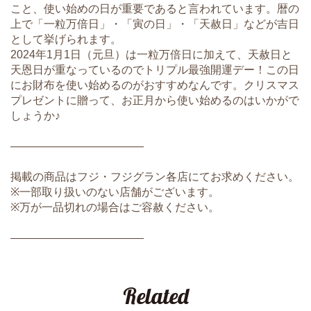
こと、使い始めの日が重要であると言われています。暦の
上で「一粒万倍日」・「寅の日」・「天赦日」などが吉日
として挙げられます。
2024年1月1日（元旦）は一粒万倍日に加えて、天赦日と
天恩日が重なっているのでトリプル最強開運デー！この日
にお財布を使い始めるのがおすすめなんです。クリスマス
プレゼントに贈って、お正月から使い始めるのはいかがで
しょうか♪
――――――――――――
掲載の商品はフジ・フジグラン各店にてお求めください。
※一部取り扱いのない店舗がございます。
※万が一品切れの場合はご容赦ください。
――――――――――――
Related