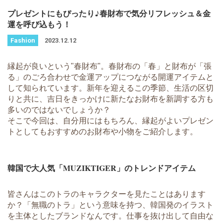
プレゼントにもぴったり♪春財布で気分リフレッシュ＆金
運を呼び込もう！
2023.12.12
縁起が良いという"春財布"。春財布の「春」と財布が「張
る」のごろ合わせで金運アップにつながる開運アイテムと
して知られています。新年を迎えるこの季節、生活の区切
りと共に、吉日をきっかけに新たなお財布を新調する方も
多いのではないでしょうか？
そこで今回は、自分用にはもちろん、縁起がよいプレゼン
トとしてもおすすめのお財布や小物をご紹介します。
韓国で大人気「MUZIKTIGER」のトレンドアイテム
皆さんはこのトラのキャラクターを見たことはあります
か？「無職のトラ」という意味を持つ、韓国発のイラスト
を主体としたブランドなんです。仕事を抜け出して自由な