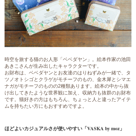
時空を旅する猫のお人形「ベベダヤン」。絵本作家の池田
あきこさんが生み出したキャラクターです。
お財布は、ベベダヤンとお友達のはりねずみが一緒で、タ
ツノオトシゴとクラゲがモチーフのもの、金木犀とシマエ
ナガがモチーフのものの2種類あります。絵本の中から抜
け出してきたような世界観に加え、収納力も抜群のお財布
です。猫好きの方はもちろん、ちょっと人と違ったアイテ
ムを持ちたい方にもおすすめですよ。
ほどよいカジュアルさが使いやすい「VASKA by moz」