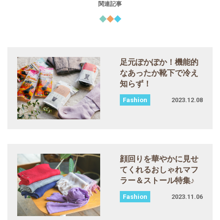
関連記事
足元ぽかぽか！機能的
なあったか靴下で冷え
知らず！
2023.12.08
顔回りを華やかに見せ
てくれるおしゃれマフ
ラー＆ストール特集♪
2023.11.06