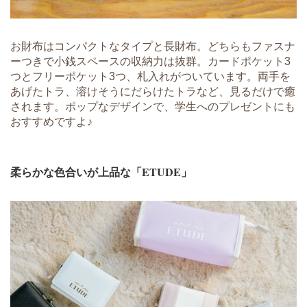
お財布はコンパクトなタイプと長財布。どちらもファスナ
ーつきで小銭スペースの収納力は抜群。カードポケット3
つとフリーポケット3つ、札入れがついています。両手を
あげたトラ、溶けそうにだらけたトラなど、見るだけで癒
されます。ポップなデザインで、学生へのプレゼントにも
おすすめですよ♪
柔らかな色合いが上品な「ETUDE」