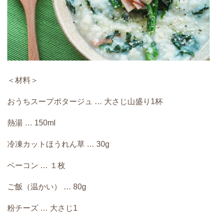
＜材料＞
おうちスープポタージュ … 大さじ山盛り1杯
熱湯 … 150ml
冷凍カットほうれん草 … 30g
ベーコン … １枚
ご飯（温かい） … 80g
粉チーズ … 大さじ1