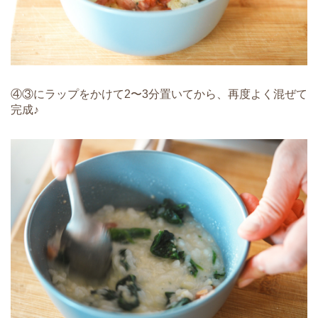
④③にラップをかけて2〜3分置いてから、再度よく混ぜて
完成♪