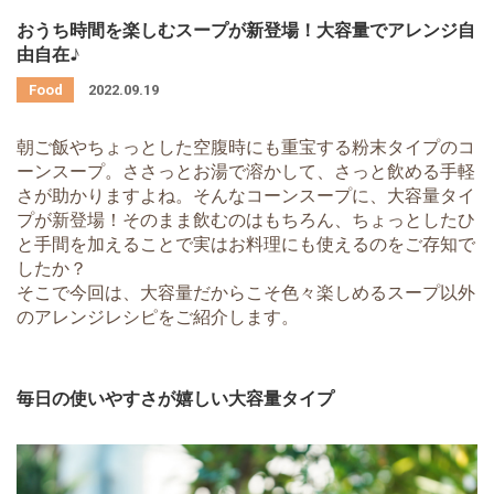
おうち時間を楽しむスープが新登場！大容量でアレンジ自
由自在♪
2022.09.19
朝ご飯やちょっとした空腹時にも重宝する粉末タイプのコ
ーンスープ。ささっとお湯で溶かして、さっと飲める手軽
さが助かりますよね。そんなコーンスープに、大容量タイ
プが新登場！そのまま飲むのはもちろん、ちょっとしたひ
と手間を加えることで実はお料理にも使えるのをご存知で
したか？
そこで今回は、大容量だからこそ色々楽しめるスープ以外
のアレンジレシピをご紹介します。
毎日の使いやすさが嬉しい大容量タイプ