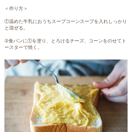
＜作り方＞
①温めた牛乳におうちスープコーンスープを入れしっかり
と混ぜる。
②食パンに①を塗り、とろけるチーズ、コーンをのせてト
ースターで焼く。