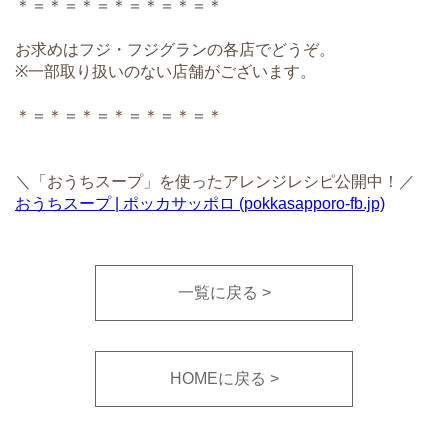
＊＝＊＝＊＝＊＝＊＝＊＝＊
お求めはフジ・フジグランの各店でどうぞ。
※一部取り扱いのない店舗がございます。
＊＝＊＝＊＝＊＝＊＝＊＝＊
＼「おうちスープ」を使ったアレンジレシピ公開中！／
おうちスープ | ポッカサッポロ (pokkasapporo-fb.jp)
一覧に戻る
HOMEに戻る