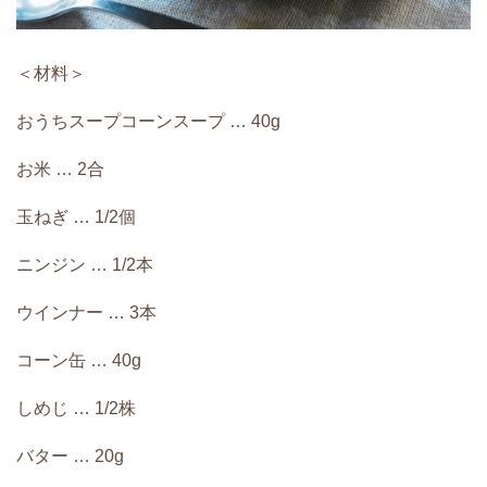
＜材料＞
おうちスープコーンスープ … 40g
お米 … 2合
玉ねぎ … 1/2個
ニンジン … 1/2本
ウインナー … 3本
コーン缶 … 40g
しめじ … 1/2株
バター … 20g