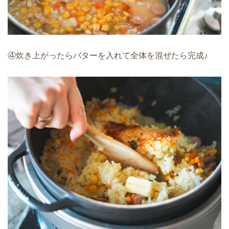
④炊き上がったらバターを入れて全体を混ぜたら完成♪