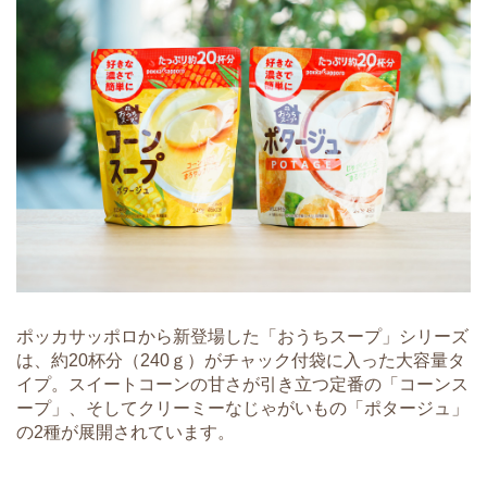
ポッカサッポロから新登場した「おうちスープ」シリーズ
は、約20杯分（240ｇ）がチャック付袋に入った大容量タ
イプ。スイートコーンの甘さが引き立つ定番の「コーンス
ープ」、そしてクリーミーなじゃがいもの「ポタージュ」
の2種が展開されています。