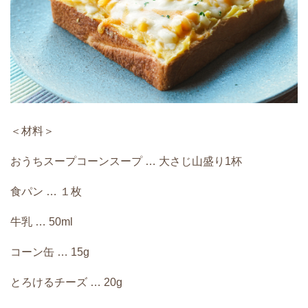
＜材料＞
おうちスープコーンスープ … 大さじ山盛り1杯
食パン … １枚
牛乳 … 50ml
コーン缶 … 15g
とろけるチーズ … 20g