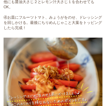
他にも醤油大さじ２とレモン汁大さじ１を合わせても
OK。
④お皿にフルーツトマト、みょうがをのせ、ドレッシング
を回しかける。最後にちりめんじゃこと大葉をトッピング
したら完成！