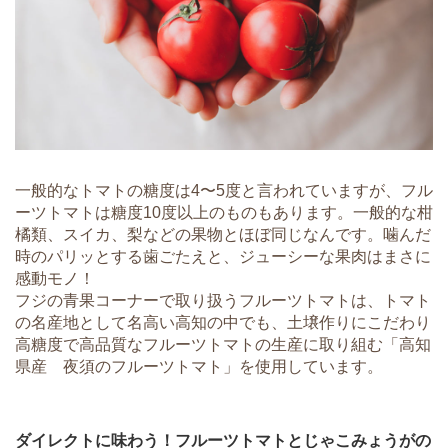
一般的なトマトの糖度は4〜5度と言われていますが、フル
ーツトマトは糖度10度以上のものもあります。一般的な柑
橘類、スイカ、梨などの果物とほぼ同じなんです。噛んだ
時のパリッとする歯ごたえと、ジューシーな果肉はまさに
感動モノ！
フジの青果コーナーで取り扱うフルーツトマトは、トマト
の名産地として名高い高知の中でも、土壌作りにこだわり
高糖度で高品質なフルーツトマトの生産に取り組む「高知
県産 夜須のフルーツトマト」を使用しています。
ダイレクトに味わう！フルーツトマトとじゃこみょうがの