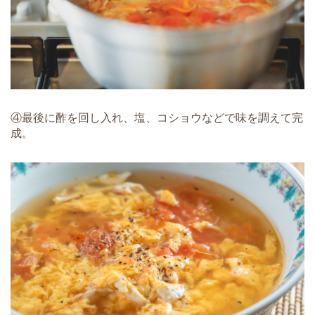
④最後に酢を回し入れ、塩、コショウなどで味を調えて完
成。