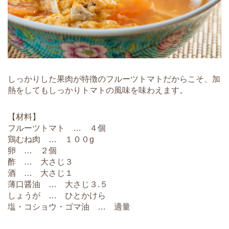
しっかりした果肉が特徴のフルーツトマトだからこそ、加
熱をしてもしっかりトマトの風味を味わえます。
【材料】
フルーツトマト … ４個
鶏むね肉 … １００g
卵 … ２個
酢 … 大さじ３
酒 … 大さじ１
薄口醤油 … 大さじ３.５
しょうが … ひとかけら
塩・コショウ・ゴマ油 … 適量