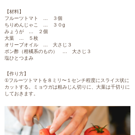
【材料】
フルーツトマト … ３個
ちりめんじゃこ … ３０g
みょうが … ２個
大葉 … ５枚
オリーブオイル … 大さじ３
ポン酢（柑橘系のもの） … 大さじ３
塩ひとつまみ
【作り方】
①フルーツトマトを８ミリ〜１センチ程度にスライス状に
カットする。ミョウガは粗みじん切りに、大葉は千切りに
しておきます。