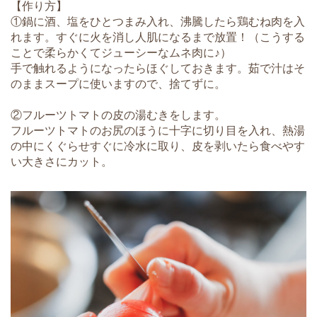
【作り方】
①鍋に酒、塩をひとつまみ入れ、沸騰したら鶏むね肉を入
れます。すぐに火を消し人肌になるまで放置！（こうする
ことで柔らかくてジューシーなムネ肉に♪）
手で触れるようになったらほぐしておきます。茹で汁はそ
のままスープに使いますので、捨てずに。
②フルーツトマトの皮の湯むきをします。
フルーツトマトのお尻のほうに十字に切り目を入れ、熱湯
の中にくぐらせすぐに冷水に取り、皮を剥いたら食べやす
い大きさにカット。