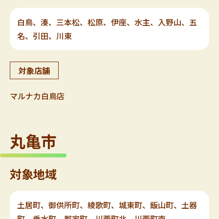
白鳥、湊、三本松、松原、伊座、水主、入野山、五
名、引田、川東
対象店舗
マルナカ白鳥店
丸亀市
対象地域
土居町、御供所町、綾歌町、城東町、飯山町、土器
町、垂水町、郡家町、川西町北、川西町南