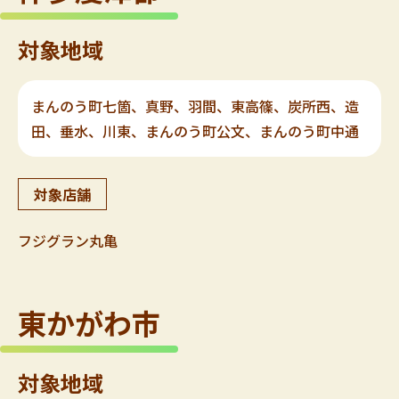
対象地域
まんのう町七箇、真野、羽間、東高篠、炭所西、造
田、垂水、川東、まんのう町公文、まんのう町中通
対象店舗
フジグラン丸亀
東かがわ市
対象地域