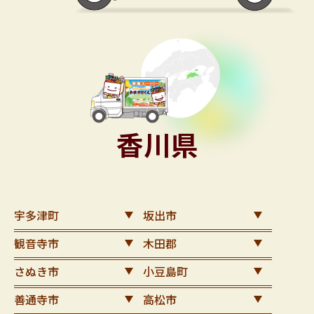
香川県
宇多津町
坂出市
観音寺市
木田郡
さぬき市
小豆島町
善通寺市
高松市