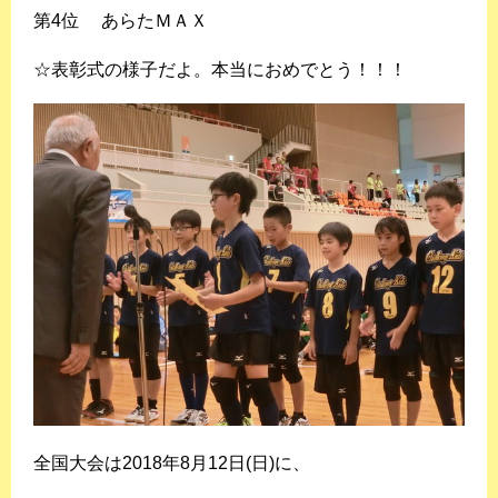
第4位
あらたＭＡＸ
☆表彰式の様子だよ。本当におめでとう！！！
全国⼤会は2018年8⽉12⽇(⽇)に、