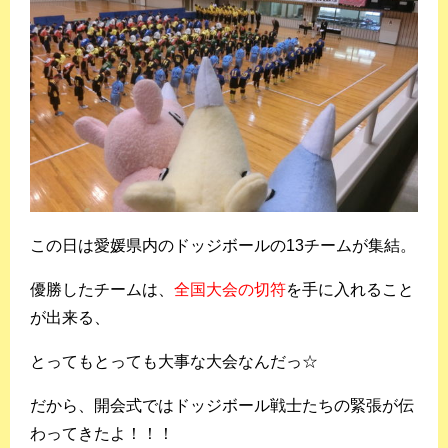
この日は愛媛県内のドッジボールの
13チーム
が集結。
優勝したチームは、
全国大会の切符
を手に入れること
が出来る、
とってもとっても大事な大会なんだっ☆
だから、開会式ではドッジボール戦士たちの緊張が伝
わってきたよ！！！