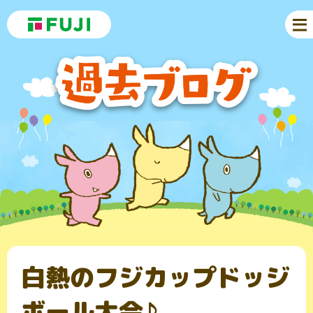
白熱のフジカップドッジ
ボール大会♪