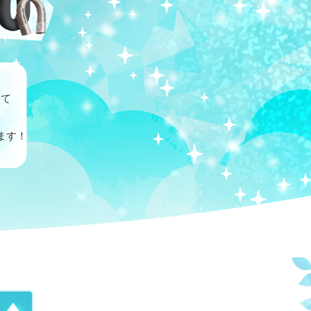
にて
ます！