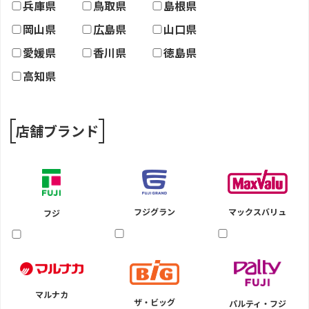
兵庫県
鳥取県
島根県
岡山県
広島県
山口県
愛媛県
香川県
徳島県
高知県
店舗ブランド
マックスバリュ
フジグラン
フジ
マルナカ
ザ・ビッグ
パルティ・フジ