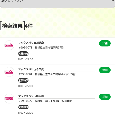
検索結果
4
件
マックスバリュ川跡店
詳細
〒693-0071 島根県出雲市稲岡町37番
営業時間
8:00～21:30
マックスバリュ今市店
詳細
〒693-0001 島根県出雲市今市町字半ケ沢139番1
営業時間
8:00～22:00
マックスバリュ塩冶店
詳細
〒693-0022 島根県出雲市上塩冶町2668番地
営業時間
8:00～22:00