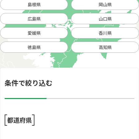
島根県
岡山県
広島県
山口県
愛媛県
香川県
徳島県
高知県
条件で絞り込む
都道府県