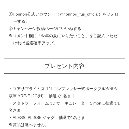
①Honnori公式アカウント（
@honnori_fuji_official
）をフォロ
ーする。
②キャンペーン投稿ページにいいねする。
※コメント欄に「今年の夏にやりたいこと」をご記入いただ
ければ当選確率アップ。
プレゼント内容
・ユアサプライムス 12Lコンプレッサー式ポータブル冷凍冷
蔵庫 YRE-E12G(H) …抽選で1名さま
・スタドラーフォーム 3D サーキュレーター Simon…抽選で1
名さま
・ALESSI PLISSE ジャグ…抽選で1名さま
※賞品は選べません。