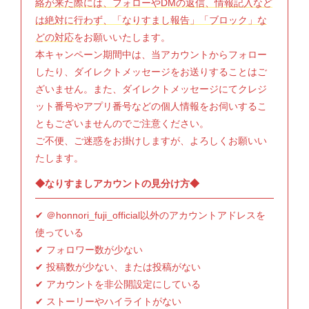
絡が来た際には、フォローやDMの返信、情報記入など
は絶対に行わず、「なりすまし報告」「ブロック」な
どの対応
をお願いいたします。
本キャンペーン期間中は、当アカウントからフォロー
したり、ダイレクトメッセージをお送りすることはご
ざいません。また、ダイレクトメッセージにてクレジ
ット番号やアプリ番号などの個人情報をお伺いするこ
ともございませんのでご注意ください。
ご不便、ご迷惑をお掛けしますが、よろしくお願いい
たします。
◆なりすましアカウントの見分け方◆
✔ ＠honnori_fuji_official以外のアカウントアドレスを
使っている
✔ フォロワー数が少ない
✔ 投稿数が少ない、または投稿がない
✔ アカウントを非公開設定にしている
✔ ストーリーやハイライトがない