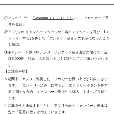
①フジのアプリ「
F-commu（エフコミュ）
」にエフカのカード番
号を登録。
②アプリ内のキャンペーンページから当キャンペーンを選び、｢エ
ントリーする｣を押して「エントリー済み」の表示になったこと
を確認。
③キャンペーン期間中、フジ・フジグラン各店直営売場にて、合
計5,000円（税込）のお買い上げを1口としてご応募いただけま
す。
【ご注意事項】
※期間中にアプリに連携したエフカでのお買い上げが対象になり
ます。「エントリー済み」にすると、エントリーボタンを押す
前の期間を含め「キャンペーン期間中の購入」をすべて反映し
ます。
※応募条件を達成するごとに、アプリ画面のキャンペーン達成状
況の「応募口数」が増えていきます。