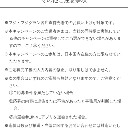
※フジ・フジグラン各店直営売場でのお買い上げが対象です。
※本キャンペーンのご当選者さまは、当社の同時期に実施してい
る他のキャンペーンに重複してご当選ができない場合がありま
すので、ご了承ください。
※本キャンペーンへのご参加は、日本国内在住の方に限らせてい
ただきます。
※ご応募完了後の入力内容の修正、取り消しはできません。
※次の場合はいずれのご応募も無効となりますので、ご注意くだ
さい。
①ご応募条件を満たしていない場合。
②応募の内容に虚偽または不備があったと事務局が判断した場
合。
③抽選会参加中にアプリを退会された場合。
※応募口数及び抽選・当落に関するお問い合わせには対応いたし